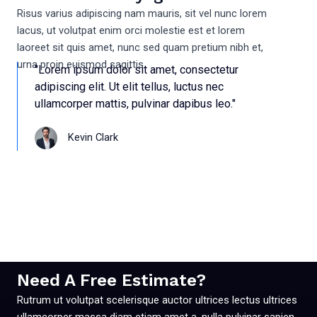
Risus varius adipiscing nam mauris, sit vel nunc lorem
lacus, ut volutpat enim orci molestie est et lorem
laoreet sit quis amet, nunc sed quam pretium nibh et,
urna proin euismod sagittis.
"Lorem ipsum dolor sit amet, consectetur
adipiscing elit. Ut elit tellus, luctus nec
ullamcorper mattis, pulvinar dapibus leo."
Kevin Clark
Need A Free Estimate?
Rutrum ut volutpat scelerisque auctor ultrices lectus ultrices