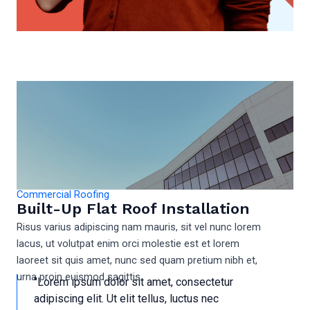
Commercial Roofing
Built-Up Flat Roof Installation
Risus varius adipiscing nam mauris, sit vel nunc lorem
lacus, ut volutpat enim orci molestie est et lorem
laoreet sit quis amet, nunc sed quam pretium nibh et,
urna proin euismod sagittis.
"Lorem ipsum dolor sit amet, consectetur
adipiscing elit. Ut elit tellus, luctus nec