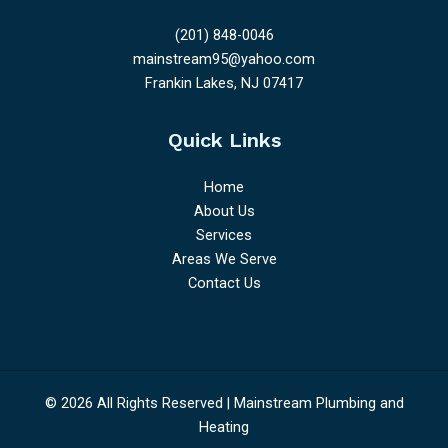
(201) 848-0046
mainstream95@yahoo.com
Frankin Lakes, NJ 07417
Quick Links
Home
About Us
Services
Areas We Serve
Contact Us
© 2026 All Rights Reserved | Mainstream Plumbing and
Heating