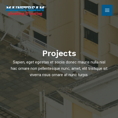
Skip
Main
to
Men
content
Projects
Sapien, eget egestas et sociis donec mauris nulla nisl
hac ornare non pellentesque nunc, amet, elit tristique sit
viverra risus ornare at nunc turpis.