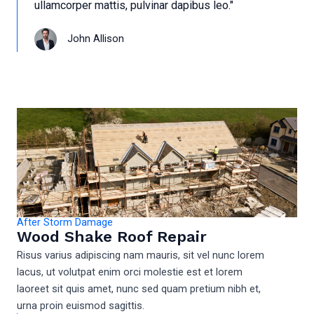
ullamcorper mattis, pulvinar dapibus leo."
John Allison
After Storm Damage
Wood Shake Roof Repair
Risus varius adipiscing nam mauris, sit vel nunc lorem
lacus, ut volutpat enim orci molestie est et lorem
laoreet sit quis amet, nunc sed quam pretium nibh et,
urna proin euismod sagittis.