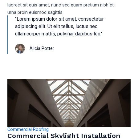
laoreet sit quis amet, nunc sed quam pretium nibh et,
urna proin euismod sagittis.
"Lorem ipsum dolor sit amet, consectetur
adipiscing elit. Ut elit tellus, luctus nec
ullamcorper mattis, pulvinar dapibus leo."
Alicia Potter
Commercial Roofing
Commercial Skylight Installation